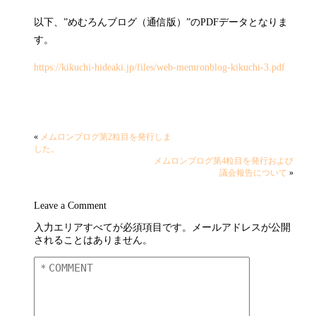
以下、”めむろんブログ（通信版）”のPDFデータとなりま
す。
https://kikuchi-hideaki.jp/files/web-memronblog-kikuchi-3.pdf
«
メムロンブログ第2粒目を発行しま
した。
メムロンブログ第4粒目を発行および
議会報告について
»
Leave a Comment
入力エリアすべてが必須項目です。メールアドレスが公開
されることはありません。