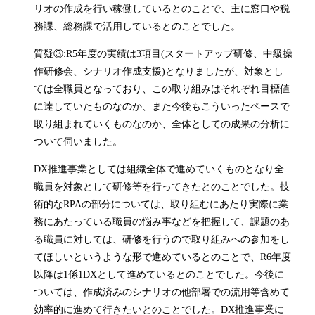
リオの作成を行い稼働しているとのことで、主に窓口や税
務課、総務課で活用しているとのことでした。
質疑③:R5年度の実績は3項目(スタートアップ研修、中級操
作研修会、シナリオ作成支援)となりましたが、対象とし
ては全職員となっており、この取り組みはそれぞれ目標値
に達していたものなのか、また今後もこういったペースで
取り組まれていくものなのか、全体としての成果の分析に
ついて伺いました。
DX推進事業としては組織全体で進めていくものとなり全
職員を対象として研修等を行ってきたとのことでした。技
術的なRPAの部分については、取り組むにあたり実際に業
務にあたっている職員の悩み事などを把握して、課題のあ
る職員に対しては、研修を行うので取り組みへの参加をし
てほしいというような形で進めているとのことで、R6年度
以降は1係1DXとして進めているとのことでした。今後に
ついては、作成済みのシナリオの他部署での流用等含めて
効率的に進めて行きたいとのことでした。DX推進事業に