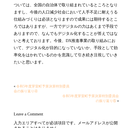
ついては、全国の自治体で取り組まれているところとなり
ますし、今後の人口減少社会において人手不足に耐えうる
仕組みづくりは必須となりますので成果には期待するとこ
ろではありますが、一方でデジタルの力はあくまで手段で
ありますので、なんでもデジタル化することが答えではな
いと考えております。今後、DX推進事業の取り組みにお
いて、デジタル化が目的になっていないか、手段として効
率化をはかれているのかを意識して引き続き注視していき
たいと思います。
«
令和5年度芽室町予算決算特別委員
会の振り返り④
令和5年度芽室町予算決算特別委員会
の振り返り⑥
»
Leave a Comment
入力エリアすべてが必須項目です。メールアドレスが公開