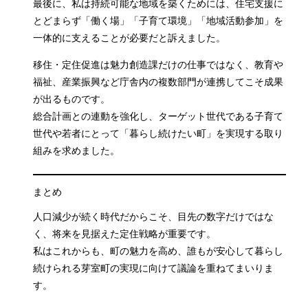
最後に、私は持続可能な地域を築くためには、住宅支援に
とどまらず「働く場」「子育て環境」「地域活動参加」を
一体的に支えることが必要だと訴えました。
移住・定住促進は魅力創造課だけの仕事ではなく、教育や
福祉、産業振興など庁舎内の複数部門が連携してこそ成果
が出るものです。
総合計画との連動を強化し、ターゲット世代である子育て
世代や若者にとって「暮らし続けたい町」を実現する取り
組みを求めました。
まとめ
人口減少が続く時代だからこそ、目先の数字だけではな
く、将来を見据えた定住戦略が重要です。
私はこれからも、町の魅力を高め、誰もが安心して暮らし
続けられる芽室町の実現に向けて議論を重ねてまいりま
す。