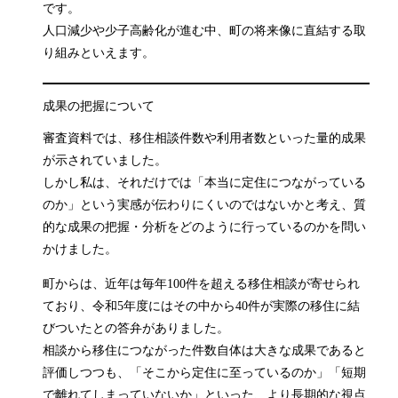
です。
人口減少や少子高齢化が進む中、町の将来像に直結する取
り組みといえます。
成果の把握について
審査資料では、移住相談件数や利用者数といった量的成果
が示されていました。
しかし私は、それだけでは「本当に定住につながっている
のか」という実感が伝わりにくいのではないかと考え、質
的な成果の把握・分析をどのように行っているのかを問い
かけました。
町からは、近年は毎年100件を超える移住相談が寄せられ
ており、令和5年度にはその中から40件が実際の移住に結
びついたとの答弁がありました。
相談から移住につながった件数自体は大きな成果であると
評価しつつも、「そこから定住に至っているのか」「短期
で離れてしまっていないか」といった、より長期的な視点