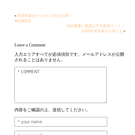
«
芽室町議会ナビ vol.2【全文公開＋
補足解説】
訴訟事務と職員を守る環境づくり ―
令和6年度決算から考える
»
Leave a Comment
入力エリアすべてが必須項目です。メールアドレスが公開
されることはありません。
内容をご確認の上、送信してください。