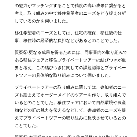
の魅力がマッチングすることで精度の高い成果に繋がると
考え、取り組みの中で移住希望者のニーズをどう捉え分析
しているのかを伺いました。
移住希望者のニーズとしては、住宅の確保、移住後の仕
事、移住時の経済的な負担などがあるとのことでした。
質疑②:更なる成果を得るためには、同事業内の取り組みで
ある移住フェアと移住プライベートツアーの結びつきが重
要と考え、この結びつきに関しての課題認識とプライベー
トツアーの具体的な取り組みについて伺いました。
プライベートツアーの取り組みに関しては、参加者のニー
ズも踏まえてオーダーメイドのツアーを作り、取り組んで
いるとのことでした。移住フェアにおいて自然環境や農産
物などの町の魅力を伝えるなどして、参加者のニーズを捉
えてプライベートツアーの取り組みに反映させているとの
ことでした。