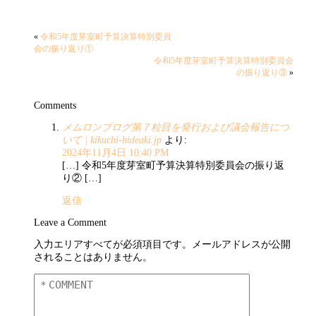
«
令和5年度芽室町予算決算特別委員
会の振り返り①
令和5年度芽室町予算決算特別委員会
の振り返り③
»
Comments
メムロンブログ第７粒目を発行および議会報告につ
いて | kikuchi-hideaki.jp
より:
2024年11月4日 10:40 PM
[…] 令和5年度芽室町予算決算特別委員会の振り返
り② […]
返信
Leave a Comment
入力エリアすべてが必須項目です。メールアドレスが公開
されることはありません。