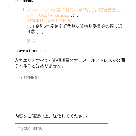
Comments
メムロンブログ第７粒目を発行および議会報告につ
いて | kikuchi-hideaki.jp
より:
2024年11月4日 10:56 PM
[…] 令和5年度芽室町予算決算特別委員会の振り返
り⑦ […]
返信
Leave a Comment
入力エリアすべてが必須項目です。メールアドレスが公開
されることはありません。
内容をご確認の上、送信してください。