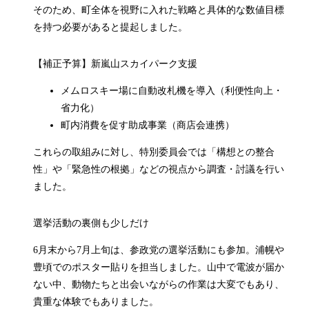
そのため、町全体を視野に入れた戦略と具体的な数値目標
を持つ必要があると提起しました。
【補正予算】新嵐山スカイパーク支援
メムロスキー場に自動改札機を導入（利便性向上・
省力化）
町内消費を促す助成事業（商店会連携）
これらの取組みに対し、特別委員会では「構想との整合
性」や「緊急性の根拠」などの視点から調査・討議を行い
ました。
選挙活動の裏側も少しだけ
6月末から7月上旬は、参政党の選挙活動にも参加。浦幌や
豊頃でのポスター貼りを担当しました。山中で電波が届か
ない中、動物たちと出会いながらの作業は大変でもあり、
貴重な体験でもありました。