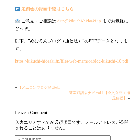
定例会の録画中継はこちら
ご意見・ご相談は
drip@kikuchi-hideaki.jp
までお気軽に
どうぞ。
以下、”めむろんブログ（通信版）”のPDFデータとなりま
す。
https://kikuchi-hideaki.jp/files/web-memronblog-kikuchi-10.pdf
«
【メムロンブログ第9粒目】
芽室町議会ナビ vol.1【全文公開＋補
足解説】
»
Leave a Comment
入力エリアすべてが必須項目です。メールアドレスが公開
されることはありません。