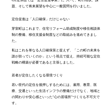
6月定例会では「定住促進事業」について、町の現状、課
題、そして将来展望を中心に一般質問を行いました。
定住促進は「人口確保」だけじゃない
芽室町はこれまで、住宅リフォーム助成制度や移住相談体
制の整備、移住支援金制度などの取組みを進めてきまし
た。
私はこれを単なる人口確保策と捉えず、「この町の未来を
誰が担っていくのか」という視点で捉え、持続可能な定住
戦略の構築が必要であると主張しました。
若者が定住したくなる環境づくり
若い世代の定住を後押しするためには、雇用、教育、医
療、交通といった生活インフラの整備だけでなく、地域と
の関わりや安心感といった“心の居場所”づくりも不可欠で
す。