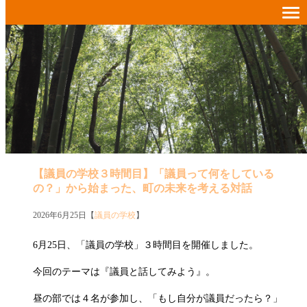
【議員の学校３時間目】「議員って何をしている
の？」から始まった、町の未来を考える対話
2026年6月25日【
議員の学校
】
6月25日、「議員の学校」３時間目を開催しました。
今回のテーマは『議員と話してみよう』。
昼の部では４名が参加し、「もし自分が議員だったら？」