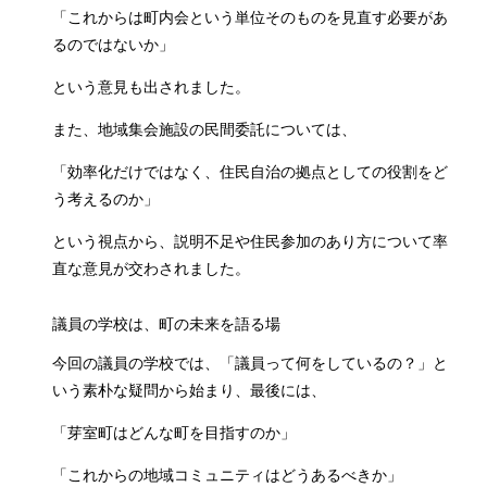
「これからは町内会という単位そのものを見直す必要があ
るのではないか」
という意見も出されました。
また、地域集会施設の民間委託については、
「効率化だけではなく、住民自治の拠点としての役割をど
う考えるのか」
という視点から、説明不足や住民参加のあり方について率
直な意見が交わされました。
議員の学校は、町の未来を語る場
今回の議員の学校では、「議員って何をしているの？」と
いう素朴な疑問から始まり、最後には、
「芽室町はどんな町を目指すのか」
「これからの地域コミュニティはどうあるべきか」