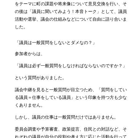
をテーマに町の課題や将来像について意見交換を行い、そ
の後は「議員に聞いてみよう！本音トーク」として、議員
活動や選挙、議会の仕組みなどについて自由に語り合いま
した。
「議員は一般質問をしないとダメなの？」
参加者からは、
「議員は必ず一般質問をしなければならないのですか？」
という質問がありました。
議会中継を見ると一般質問が目立つため、「質問をしてい
る議員＝仕事をしている議員」という印象を持つ方も少な
くありません。
しかし、議員の仕事は一般質問だけではありません。
委員会調査や予算審査、政策提言、住民との対話など、そ
れぞれの議員が自分の役割や考え方に応じた活動を行って